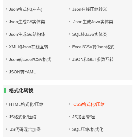
Json格式化(左右)
Json在线压缩转义
Json生成C#实体类
Json生成Java实体类
Json生成Go结构体
SQL转Java实体类
XML和Json在线互转
Excel/CSV转Json格式
Json转Excel/CSV格式
JSON和GET参数互转
JSON转YAML
格式化转换
HTML格式化/压缩
CSS格式化/压缩
JS格式化/压缩
JS加密/解密
JS代码混合加密
SQL压缩/格式化