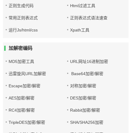
正则生成代码
Html过滤工具
常用正则表达式
正则表达式语法速查
运行Js/html/css
Xpath工具
加解密编码
MD5加密工具
URL网址16进制加密
迅雷旋风URL加解密
Base64加密/解密
Escape加密/解密
对称加密/解密
AES加密/解密
DES加密/解密
RC4加密/解密
Rabbit加密/解密
TripleDES加密/解密
SHA/SHA256加密