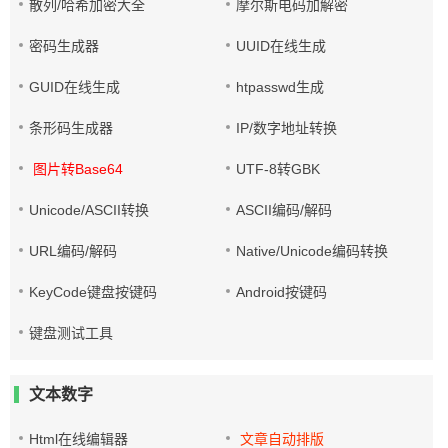
散列/哈希加密大全
摩尔斯电码加解密
密码生成器
UUID在线生成
GUID在线生成
htpasswd生成
条形码生成器
IP/数字地址转换
图片转Base64
UTF-8转GBK
Unicode/ASCII转换
ASCII编码/解码
URL编码/解码
Native/Unicode编码转换
KeyCode键盘按键码
Android按键码
键盘测试工具
文本数字
Html在线编辑器
文章自动排版