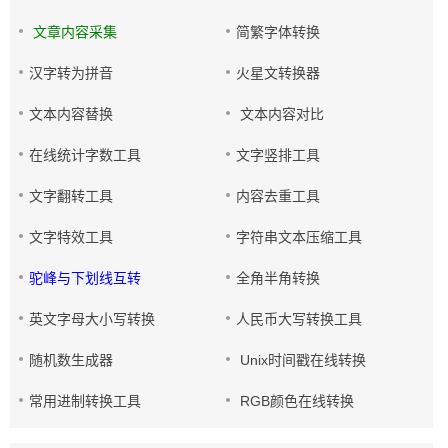
文章内容采集
简繁字体转换
汉字转为拼音
火星文转换器
文本内容替换
文本内容对比
在线统计字数工具
文字竖排工具
文字翻转工具
内容去重工具
文字特效工具
字符串文本压缩工具
驼峰与下划线互转
全角半角转换
英文字母大小写转换
人民币大写转换工具
随机数生成器
Unix时间戳在线转换
常用进制转换工具
RGB颜色在线转换